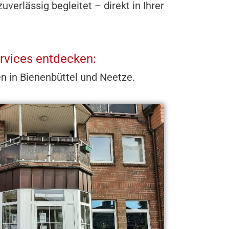
erlässig begleitet – direkt in Ihrer
rvices entdecken:
en in Bienenbüttel und Neetze.