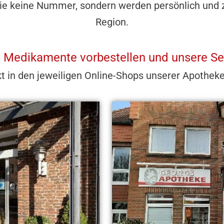
ie keine Nummer, sondern werden persönlich und zuv
Region.
, Medikamente vorbestellen und unsere Se
kt in den jeweiligen Online-Shops unserer Apothek