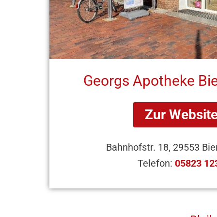
Georgs Apotheke Bie
Zur Websit
Bahnhofstr. 18, 29553 Bie
Telefon:
05823 12