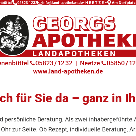
nbüttel
– N E E T Z E –
Am Dorfplatz
05823 1232
info@land-apotheken.de
ch für Sie da – ganz in I
d persönliche Beratung. Als zwei inhabergeführte 
hr zur Seite. Ob Rezept, individuelle Beratung, A